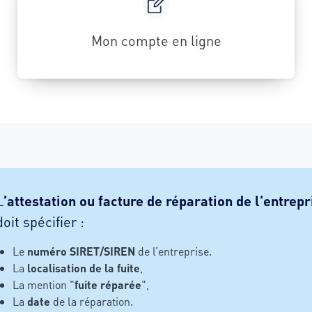
Mon compte en ligne
L
’attestation ou facture de réparation de l'entrep
doit spécifier :
Le
numéro SIRET/SIREN
de l’entreprise.
La
localisation de la fuite
,
La mention "
fuite réparée
",
La
date
de la réparation.