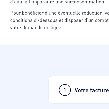
d’eau fait apparaître une surconsommation.
Pour bénéficier d'une éventuelle réduction, v
conditions ci-dessous et disposer d'un compt
votre demande en ligne.
1
Votre factur