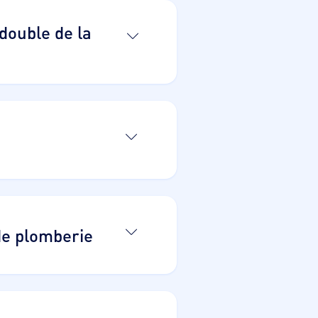
double de la
de plomberie