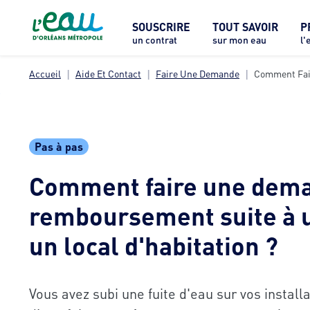
SOUSCRIRE
TOUT SAVOIR
P
un contrat
sur mon eau
l'
Accueil
Aide Et Contact
Faire Une Demande
Comment Fai
Pas à pas
Comment faire une dem
remboursement suite à u
un local d'habitation ?
Vous avez subi une fuite d'eau sur vos installa