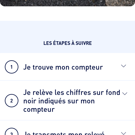
LES ÉTAPES À SUIVRE
Je trouve mon compteur
1
Je relève les chiffres sur fond
noir indiqués sur mon
2
compteur
Je transmets mon relevé
3