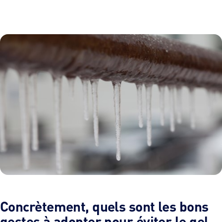
Concrètement, quels sont les bons
gestes à adopter pour éviter le gel