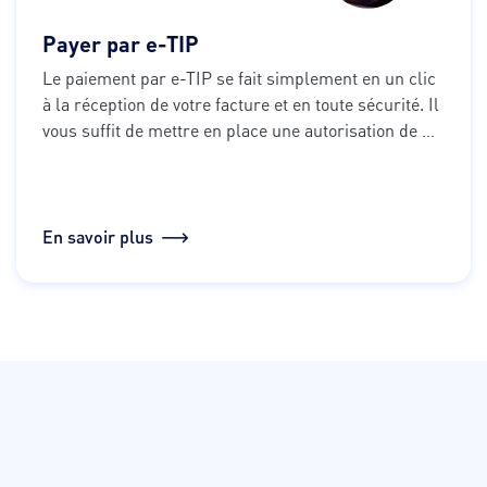
Payer par e-TIP
Le paiement par e-TIP se fait simplement en un clic 
à la réception de votre facture et en toute sécurité. Il 
vous suffit de mettre en place une autorisation de 
prélèvement sur votre compte bancaire. Ensuite, 
vous avez juste à valider le règlement.
En savoir plus