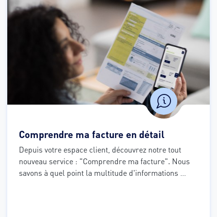
Comprendre ma facture en détail
Depuis votre espace client, découvrez notre tout 
nouveau service : "Comprendre ma facture". Nous 
savons à quel point la multitude d'informations 
présentes sur vos factures peut parfois sembler 
déconcertante. C'est pourquoi nous avons créé ce 
service exclusif pour vous simplifier la vie et vous 