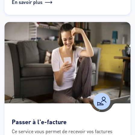
aider à décrypter chaque détail de votre facture en 
En savoir plus
toute simplicité.
Passer à l'e-facture
Ce service vous permet de recevoir vos factures 