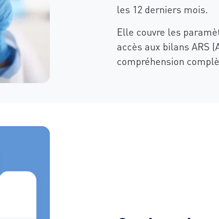
les 12 derniers mois.
Elle couvre les paramèt
accès aux bilans ARS (
compréhension complète