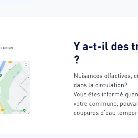
Y a-t-il des 
?
Nuisances olfactives, 
dans la circulation?
Vous êtes informé quant
votre commune, pouvant
coupures d’eau tempora