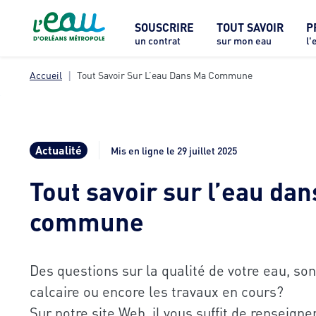
SOUSCRIRE
TOUT SAVOIR
P
un contrat
sur mon eau
l'
Accueil
Tout Savoir Sur L’eau Dans Ma Commune
Actualité
Mis en ligne le 29 juillet 2025
Tout savoir sur l’eau da
commune
Des questions sur la qualité de votre eau, son
calcaire ou encore les travaux en cours?
Sur notre site Web, il vous suffit de renseigne