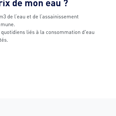
prix de mon eau ?
 m3 de l’eau et de l’assainissement
ommune.
quotidiens liés à la consommation d'eau
tés.