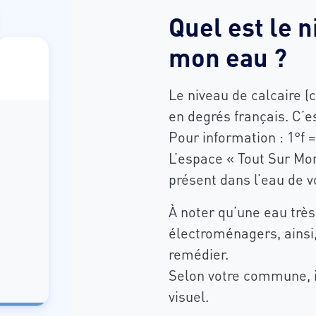
Quel est le 
mon eau ?
Le niveau de calcaire 
en degrés français. C’e
Pour information : 1°f 
L’espace « Tout Sur Mon
présent dans l’eau de
À noter qu’une eau très
électroménagers, ainsi,
remédier.
Selon votre commune, i
visuel.