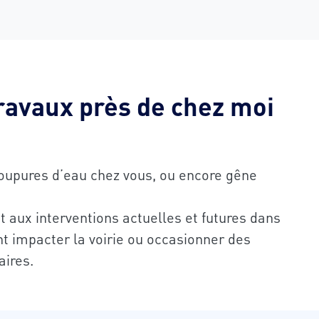
travaux près de chez moi
coupures d’eau chez vous, ou encore gêne
 aux interventions actuelles et futures dans
 impacter la voirie ou occasionner des
ires.