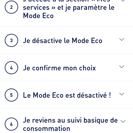
services » et je paramètre le
2
Mode Eco
Je désactive le Mode Eco
3
Je confirme mon choix
4
Le Mode Eco est désactivé !
5
Je reviens au suivi basique de
6
consommation