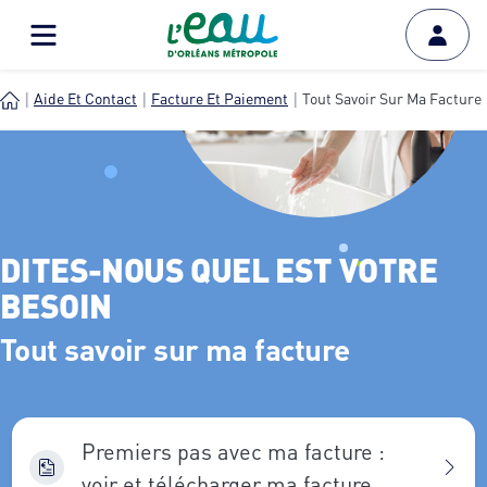
Aide Et Contact
Facture Et Paiement
Tout Savoir Sur Ma Facture
DITES-NOUS QUEL EST VOTRE
BESOIN
Tout savoir sur ma facture
Premiers pas avec ma facture :
voir et télécharger ma facture